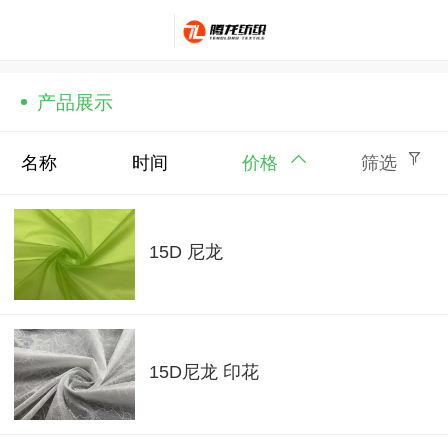
产品展示
名称
时间
价格
筛选
15D 尼龙
15D尼龙 印花