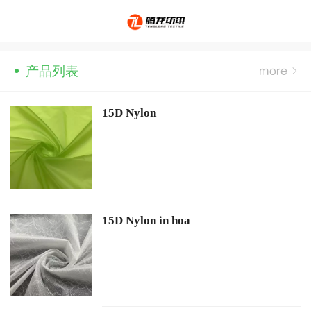
产品列表
15D Nylon
15D Nylon in hoa