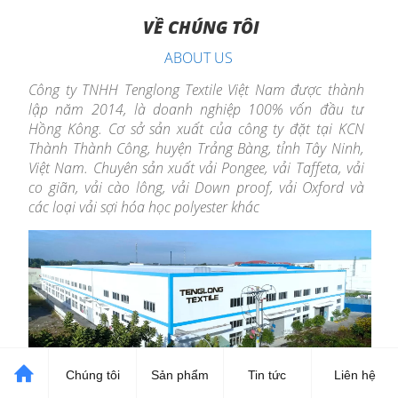
VỀ CHÚNG TÔI
ABOUT US
Công ty TNHH Tenglong Textile Việt Nam được thành
lập năm 2014, là doanh nghiệp 100% vốn đầu tư
Hồng Kông.
Cơ sở sản xuất của công ty đặt tại KCN
Thành Thành Công
, huyện Trảng Bàng, tỉnh Tây Ninh,
Việt Nam. Chuyên sản xuất vải Pongee, vải Taffeta, vải
co giãn, vải cào lông, vải Down proof, vải
Oxford
và
các loại vải sợi hóa học polyester khác
Chúng tôi
Sản phẩm
Tin tức
Liên hệ