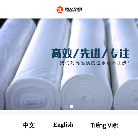
Tiếng Việt
English
中文